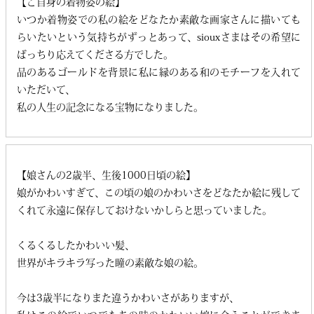
【ご自身の着物姿の絵】
いつか着物姿での私の絵をどなたか素敵な画家さんに描いても
らいたいという気持ちがずっとあって、siouxさまはその希望に
ばっちり応えてくださる方でした。
品のあるゴールドを背景に私に縁のある和のモチーフを入れて
いただいて、
私の人生の記念になる宝物になりました。
【娘さんの2歳半、生後1000日頃の絵】
娘がかわいすぎて、この頃の娘のかわいさをどなたか絵に残して
くれて永遠に保存しておけないかしらと思っていました。
くるくるしたかわいい髪、
世界がキラキラ写った瞳の素敵な娘の絵。
今は3歳半になりまた違うかわいさがありますが、