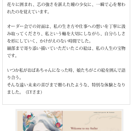
花々に囲まれ、芯の強さを湛えた瞳の少女に、一瞬で心を奪わ
れたのを覚えています。
オーダー会での対面は、私の生き方や仕事への想いを丁寧に汲
み取ってくださり、私という軸を大切にしながら、自分らしさ
を形にしていく、かけがえのない時間でした。
細部まで寄り添い描いていただいたこの絵は、私の人生の宝物
です。
いつか私がおばあちゃんになった時、娘たちがこの絵を囲んで語
り合う。
そんな遠い未来の喜びまで贈られたような、特別な体験となり
ました。（I.Yさま）