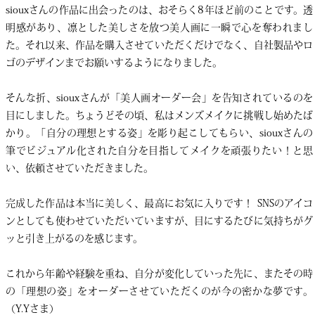
siouxさんの作品に出会ったのは、おそらく8年ほど前のことです。透
明感があり、凛とした美しさを放つ美人画に一瞬で心を奪われまし
た。それ以来、作品を購入させていただくだけでなく、自社製品やロ
ゴのデザインまでお願いするようになりました。
そんな折、siouxさんが「美人画オーダー会」を告知されているのを
目にしました。ちょうどその頃、私はメンズメイクに挑戦し始めたば
かり。「自分の理想とする姿」を彫り起こしてもらい、siouxさんの
筆でビジュアル化された自分を目指してメイクを頑張りたい！と思
い、依頼させていただきました。
完成した作品は本当に美しく、最高にお気に入りです！ SNSのアイコ
ンとしても使わせていただいていますが、目にするたびに気持ちがグ
ッと引き上がるのを感じます。
これから年齢や経験を重ね、自分が変化していった先に、またその時
の「理想の姿」をオーダーさせていただくのが今の密かな夢です。
（Y.Yさま）