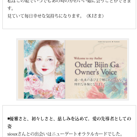
私はこの絵でいつでもあの時のかわいい娘に会うことができま
す。
見ていて毎日幸せな気持ちになります。（K.Iさま）
◾️優雅さと、初々しさと、慈しみを込めて。愛の先導者としての
姿
siouxさんとの出会いはニューゲートオラクルカードでした。