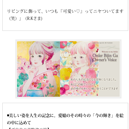
リビングに飾って、いつも『可愛い♡』ってニヤついてます
（笑）」（R.Kさま)
◾️美しい姿を人生の記念に。愛娘のその時々の「今の輝き」を絵
の中に込めて