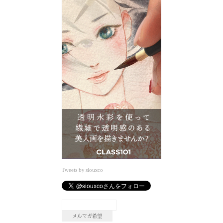
Tweets by siouxco