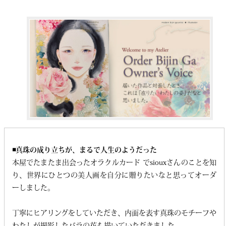
◾️真珠の成り立ちが、まるで人生のようだった
本屋でたまたま出会ったオラクルカード でsiouxさんのことを知
り、世界にひとつの美人画を自分に贈りたいなと思ってオーダ
ーしました。
丁寧にヒアリングをしていただき、内面を表す真珠のモチーフや
わたしが撮影したバラの花も描いていただきました。