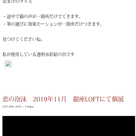
おまけのクイズ
・途中で猫の声が一箇所だけでてきます。
・筆の運びに効果モーションが一箇所だけつきます。
見つけてくださいね。
私が使用している透明水彩絵の具です
恋の泡沫 2019年11月 銀座LOFTにて個展
10月 29th, 2019 — 5:30pm