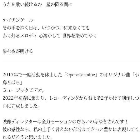
うたを歌い続けるの 星の降る間に
ナイチンゲール
その手を抱く日は、いつかついに来なくても
赤く灯るメロディ 心溶かして 世界を染めてゆく
滲む夜が明ける
______________________________________________________________
2017年で一度活動を休止した「OperaCarmine」のオリジナル曲「小
鳥とばら」
ミュージックビデオ。
2022年初春に集まり、レコーディングからおよそ2年かけて制作しつ
いに完成しました。
映像ディレクターは全力モーションのむらいのぶゆきさんです！
彼の感性なら、私の上手く言えない部分まできっと豊かに表現してく
れるだろうと思いました。