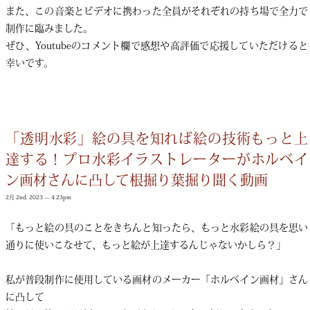
また、この音楽とビデオに携わった全員がそれぞれの持ち場で全力で
制作に臨みました。
ぜひ、Youtubeのコメント欄で感想や高評価で応援していただけると
幸いです。
「透明水彩」絵の具を知れば絵の技術もっと上
達する！プロ水彩イラストレーターがホルベイ
ン画材さんに凸して根掘り葉掘り聞く動画
2月 2nd, 2023 — 4:23pm
「もっと絵の具のことをきちんと知ったら、もっと水彩絵の具を思い
通りに使いこなせて、もっと絵が上達するんじゃないかしら？」
私が普段制作に使用している画材のメーカー「ホルベイン画材」さん
に凸して