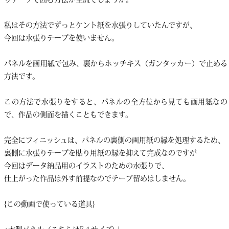
私はその方法でずっとケント紙を水張りしていたんですが、
今回は水張りテープを使いません。
パネルを画用紙で包み、裏からホッチキス（ガンタッカー）で止める
方法です。
この方法で水張りをすると、パネルの全方位から見ても画用紙なの
で、作品の側面を描くこともできます。
完全にフィニッシュは、パネルの裏側の画用紙の縁を処理するため、
裏側に水張りテープを貼り用紙の縁を抑えて完成なのですが
今回はデータ納品用のイラストのための水張りで、
仕上がった作品は外す前提なのでテープ留めはしません。
{この動画で使っている道具}