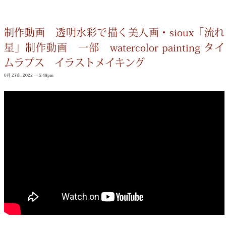
制作動画 透明水彩で描く美人画・sioux「流れ
星」制作動画 一部 watercolor painting タイ
ムラプス イラストメイキング
6月 27th, 2022 — 5:48pm