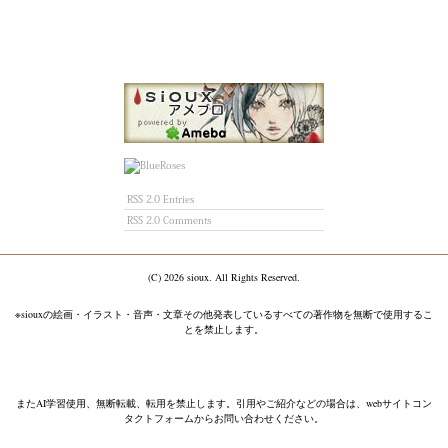
RSS 2.0 Entries
RSS 2.0 Comments
(C)
2026 sioux. All Rights Reserved.
※siouxの絵画・イラスト・音声・文章その他発表しているすべての著作物を無断で使用するこ
とを禁止します。
またAI学習使用、無断転載、転用を禁止します。引用やご紹介などの場合は、webサイトコン
タクトフォームからお問い合わせください。