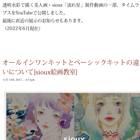
透明水彩で描く美人画・sioux「流れ星」制作動画の一部、タイムラ
プスをYouTubeで公開しました。
最後に直近の展示のお知らせもあります。
（2022年6月現在）
オールインワンキットとベーシックキットの違
いについて[sioux絵画教室]
11月 15th, 2021 — 4:51pm