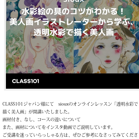
CLASS101ジャパン様にて siouxのオンラインレッスン「透明水彩で
描く美人画」が開講いたしました。
画材付き、なし、コースの違いについて
また、画材についてをインスタ動画でご説明しています。
ご受講を迷っていらっしゃる方は、ぜひご参考になさってみてくださ