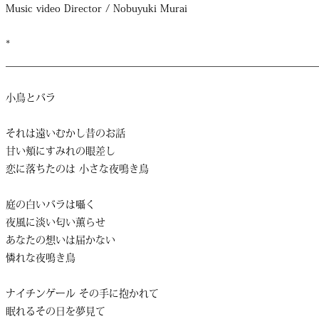
Music video Director / Nobuyuki Murai
*
______________________________________________________________
小鳥とバラ
それは遠いむかし昔のお話
甘い頬にすみれの眼差し
恋に落ちたのは 小さな夜鳴き鳥
庭の白いバラは囁く
夜風に淡い匂い薫らせ
あなたの想いは届かない
憐れな夜鳴き鳥
ナイチンゲール その手に抱かれて
眠れるその日を夢見て