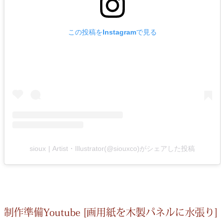
この投稿をInstagramで見る
sioux | Artist・Illustrator(@siouxco)がシェアした投稿
制作準備Youtube [画用紙を木製パネルに水張り]