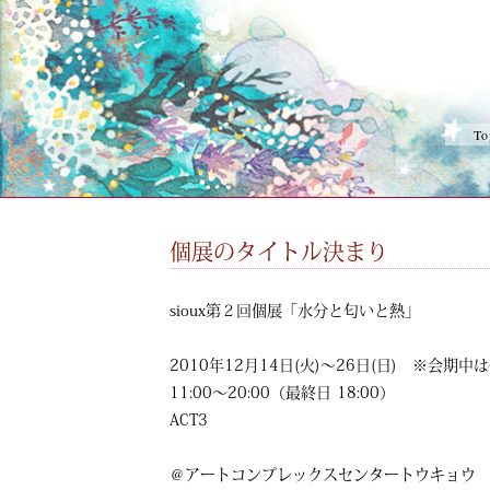
To
個展のタイトル決まり
sioux第２回個展「水分と匂いと熱」
2010年12月14日(火)～26日(日) ※会期
11:00～20:00（最終日 18:00）
ACT3
＠アートコンプレックスセンタートウキョウ