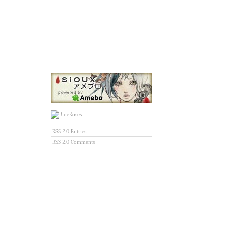
RSS 2.0 Entries
RSS 2.0 Comments