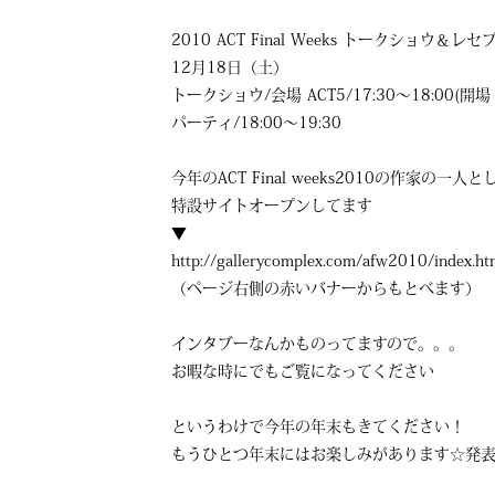
2010 ACT Final Weeks トークショウ＆
12月18日（土）
トークショウ/会場 ACT5/17:30～18:00(開場 1
パーティ/18:00～19:30
今年のACT Final weeks2010の作家の一
特設サイトオープンしてます
▼
http://gallerycomplex.com/afw2010/index.ht
（ページ右側の赤いバナーからもとべます）
インタブーなんかものってますので。。。
お暇な時にでもご覧になってください
というわけで今年の年末もきてください！
もうひとつ年末にはお楽しみがあります☆発