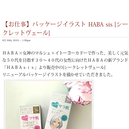
【お仕事】パッケージイラスト HABA sis [シー
クレットヴェール]
9月 30th, 2016 — 1:00pm
ＨＡＢＡ×女神のマルシェ×イトーヨーカドーで作った、美しく元気
な５０代を目指す３０～４０代の女性に向けたＨＡＢＡの新ブランド
「ＨＡＢＡｓｉｓ」より販売中の[シークレットヴェール]
リニューアルパッケージイラストを描かせていただきました。