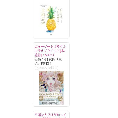
ニューゲートオラクル
エラオブウインド[本/
雑誌] / MACO
価格：4,180円（税
込、送料別)
(2024/2/28時点)
幸運な人だけが知って