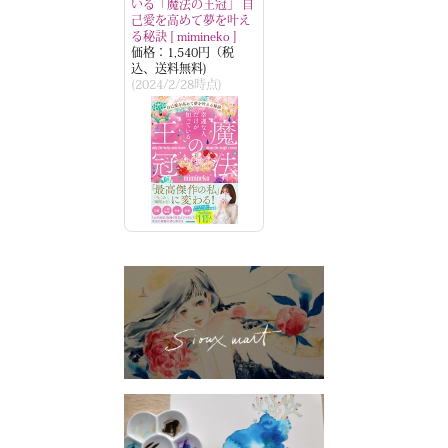
いる「魔法の王冠」 自
己愛を高めて夢を叶え
る秘訣 [ mimineko ]
価格：1,540円（税
込、送料無料)
(2024/2/28時点)