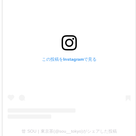
この投稿をInstagramで見る
丗 SOU | 東京茶(@sou__tokyo)がシェアした投稿