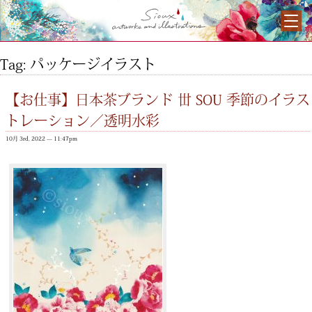
Tag: パッケージイラスト
【お仕事】日本茶ブランド 丗 SOU 季節のイラス
トレーション／透明水彩
10月 3rd, 2022 — 11:47pm