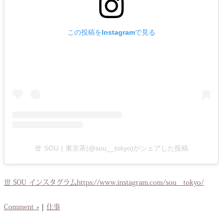
この投稿をInstagramで見る
丗 SOU | 東京茶(@sou__tokyo)がシェアした投稿
丗 SOU インスタグラムhttps://www.instagram.com/sou__tokyo/
Comment »
|
仕事