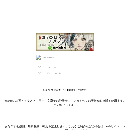
RSS 2.0 Entries
RSS 2.0 Comments
(C)
2026 sioux. All Rights Reserved.
※siouxの絵画・イラスト・音声・文章その他発表しているすべての著作物を無断で使用するこ
とを禁止します。
またAI学習使用、無断転載、転用を禁止します。引用やご紹介などの場合は、webサイトコン