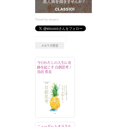
Tweets by siouxco
今日わたしの人生に奇
跡を起こす 自創思考 /
鳥居 希美
ニューゲートオラクル