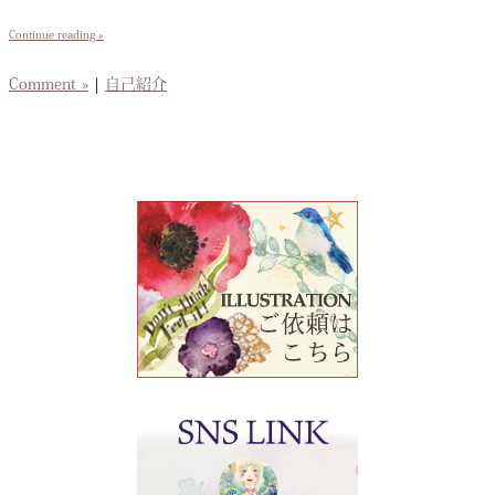
Continue reading »
Comment »
|
自己紹介