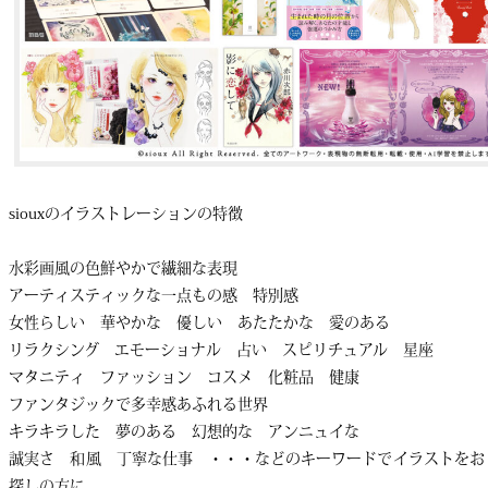
siouxのイラストレーションの特徴
水彩画風の色鮮やかで繊細な表現
アーティスティックな一点もの感 特別感
女性らしい 華やかな 優しい あたたかな 愛のある
リラクシング エモーショナル 占い スピリチュアル 星座
マタニティ ファッション コスメ 化粧品 健康
ファンタジックで多幸感あふれる世界
キラキラした 夢のある 幻想的な アンニュイな
誠実さ 和風 丁寧な仕事 ・・・などのキーワードでイラストをお
探しの方に。