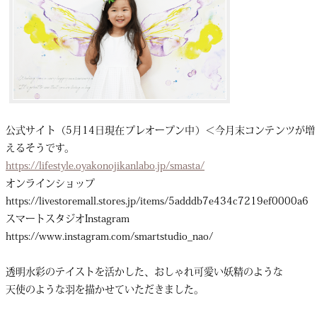
公式サイト（5月14日現在プレオープン中）＜今月末コンテンツが増
えるそうです。
https://lifestyle.oyakonojikanlabo.jp/smasta/
オンラインショップ
https://livestoremall.stores.jp/items/5adddb7e434c7219ef0000a6
スマートスタジオInstagram
https://www.instagram.com/smartstudio_nao/
透明水彩のテイストを活かした、おしゃれ可愛い妖精のような
天使のような羽を描かせていただきました。