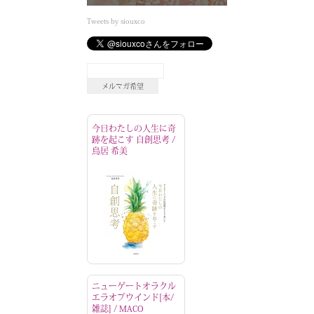
Tweets by siouxco
今日わたしの人生に奇
跡を起こす 自創思考 /
鳥居 希美
ニューゲートオラクル
エラオブウインド[本/
雑誌] / MACO