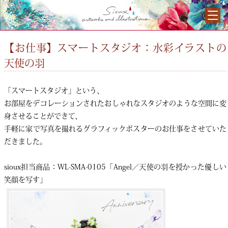
【お仕事】スマートスタジオ：水彩イラストの
天使の羽
「スマートスタジオ」という、
お部屋をデコレーションされたおしゃれなスタジオのような空間に変
身させることができて、
手軽に家で写真を撮れるグラフィックポスターのお仕事をさせていた
だきました。
sioux担当商品：WL-SMA-0105「Angel／天使の羽を授かった優しい
笑顔を写す」