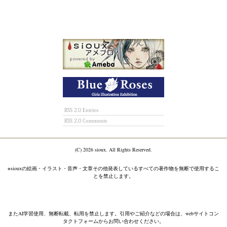
RSS 2.0 Entries
RSS 2.0 Comments
(C)
2026 sioux. All Rights Reserved.
※siouxの絵画・イラスト・音声・文章その他発表しているすべての著作物を無断で使用するこ
とを禁止します。
またAI学習使用、無断転載、転用を禁止します。引用やご紹介などの場合は、webサイトコン
タクトフォームからお問い合わせください。