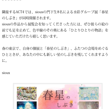
隣接するACT4では、siouxの門下生8名による水彩グループ展「春星
のしぶき」が同時開催されます。
siouxの作品から展覧会を知ってくださった方には、ぜひ彼らの絵の
前でも足を止めて、色や線のその奥にある「ひとりひとりの物語」を
感じていただけたら嬉しく思います。
春の東京で、自身の個展と「春星のしぶき」、ふたつの会場をめぐる
ひとときが、あなたの中にも新しい星のしぶきを残してくれますよう
に。
sioux