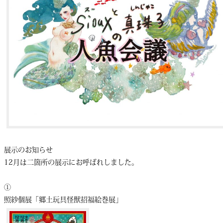
展示のお知らせ
12月は二箇所の展示にお呼ばれしました。
①
照紗個展「郷土玩具怪獣招福絵巻展」