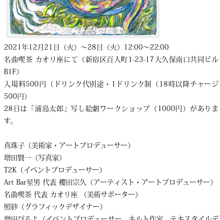
2021年12月21日（火）〜28日（火）12:00〜22:00
名曲喫茶 カオリ座にて（新宿区百人町1-23-17大久保南口共同ビル
B1F）
入場料500円（ドリンク代別途・1ドリンク制（18時以降チャージ
500円）
28日は「浦島太郎」写し絵劇ワークショップ（1000円）がありま
す。
真珠子（美術家・アートプロデューサー）
増田賢一（写真家）
T2K（イベントプロデューサー）
Art Bar星男 代表 櫻田宗久（アーティスト・アートプロデューサー）
名曲喫茶 代表 カオリ座 （美術サポーター）
照紗（グラフィックデザイナー）
増田ぴろよ（イベントプロデューサー、キルト作家、テキスタイルデ