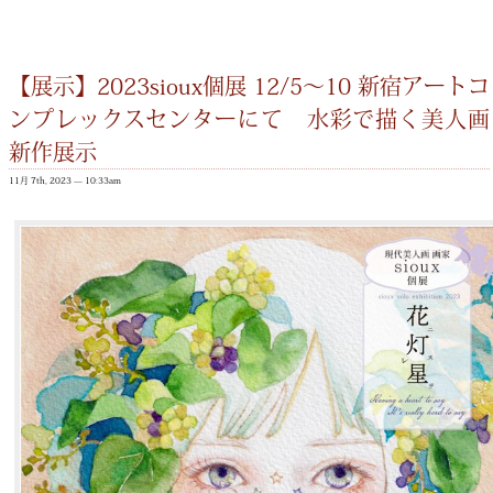
【展示】2023sioux個展 12/5〜10 新宿アートコ
ンプレックスセンターにて 水彩で描く美人画
新作展示
11月 7th, 2023 — 10:33am