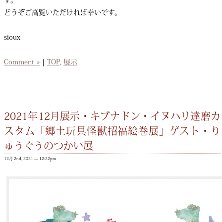
どうぞご高覧いただければ幸いです。
sioux
Comment »
|
TOP
,
展示
2021年12月展示・キブナドン・イヌハリ達磨カ
スタム「郷土玩具怪獣招福絵巻展」ゲスト・り
ゅうぐうのつかい展
12月 2nd, 2021 — 12:22pm