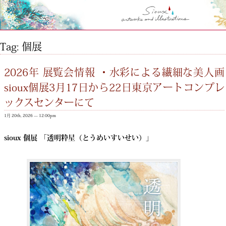
Tag: 個展
2026年 展覧会情報 ・水彩による繊細な美人画
sioux個展3月17日から22日東京アートコンプレ
ックスセンターにて
1月 20th, 2026 — 12:00pm
sioux 個展 「透明粋星（とうめいすいせい）」