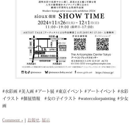
#水彩画 #美人画 #アート展 #東京イベント #アートイベント #水彩
イラスト #個展情報 #女の子イラスト #watercolorpainting #少女
画
Comment »
|
お報せ
,
展示