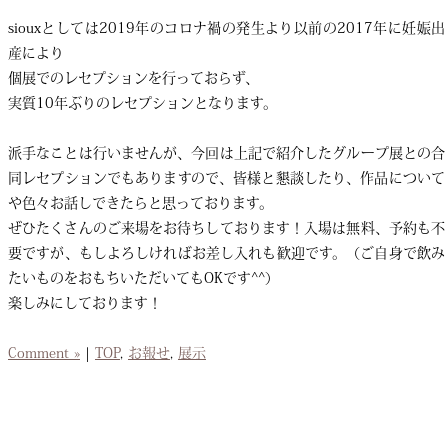
siouxとしては2019年のコロナ禍の発生より以前の2017年に妊娠出
産により
個展でのレセプションを行っておらず、
実質10年ぶりのレセプションとなります。
派手なことは行いませんが、今回は上記で紹介したグループ展との合
同レセプションでもありますので、皆様と懇談したり、作品について
や色々お話しできたらと思っております。
ぜひたくさんのご来場をお待ちしております！入場は無料、予約も不
要ですが、もしよろしければお差し入れも歓迎です。（ご自身で飲み
たいものをおもちいただいてもOKです^^）
楽しみにしております！
Comment »
|
TOP
,
お報せ
,
展示