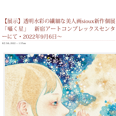
【展示】透明水彩の繊細な美人画sioux新作個展
「囁く星」 新宿アートコンプレックスセンタ
ーにて・2022年9月6日〜
8月 5th, 2022 — 1:57am