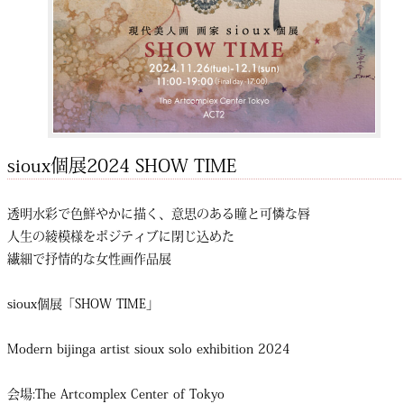
sioux個展2024 SHOW TIME
透明水彩で色鮮やかに描く、意思のある瞳と可憐な唇
人生の綾模様をポジティブに閉じ込めた
繊細で抒情的な女性画作品展
sioux個展「SHOW TIME」
Modern bijinga artist sioux solo exhibition 2024
会場:The Artcomplex Center of Tokyo