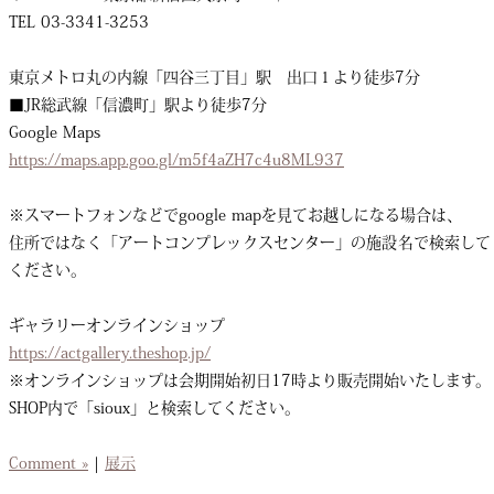
TEL 03-3341-3253
東京メトロ丸の内線「四谷三丁目」駅 出口１より徒歩7分
■JR総武線「信濃町」駅より徒歩7分
Google Maps
https://maps.app.goo.gl/m5f4aZH7c4u8ML937
※スマートフォンなどでgoogle mapを見てお越しになる場合は、
住所ではなく「アートコンプレックスセンター」の施設名で検索して
ください。
ギャラリーオンラインショップ
https://actgallery.theshop.jp/
※オンラインショップは会期開始初日17時より販売開始いたします。
SHOP内で「sioux」と検索してください。
Comment »
|
展示