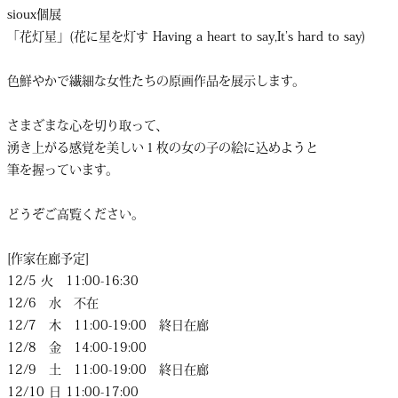
sioux個展
「花灯星」(花に星を灯す Having a heart to say,It’s hard to say)
色鮮やかで繊細な女性たちの原画作品を展示します。
さまざまな心を切り取って、
湧き上がる感覚を美しい１枚の女の子の絵に込めようと
筆を握っています。
どうぞご高覧ください。
[作家在廊予定]
12/5 火 11:00-16:30
12/6 水 不在
12/7 木 11:00-19:00 終日在廊
12/8 金 14:00-19:00
12/9 土 11:00-19:00 終日在廊
12/10 日 11:00-17:00