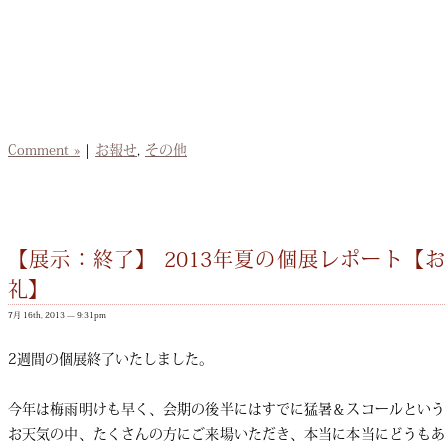
Comment »
|
お報せ
,
その他
【展示：終了】 2013年夏の個展レポート【お
礼】
7月 16th, 2013 — 9:31pm
2週間の個展終了いたしました。
今年は梅雨明けも早く、会期の後半にはすでに猛暑＆スコールという
お天気の中、たくさんの方にご来場いただき、本当に本当にどうもあ