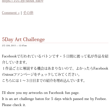
https://101.gg/sioux_early
Comment »
|
その他
5Day Art Challenge
2月 12th, 2015 — 12:47am
Facebookで行われているバトンです・５日間に渡って私が作品を紹
介していきます。
１作品ごとに解説する機会はあまりないので、よかったらFacebook
のsiouxファンページをチェックしてみてください。
こちらには１〜３日目までの紹介を埋め込んでいます。
I’ll show you my artworks on Facebook fun page.
It is an art challenge baton for 5 days which passed me by Feebee.
Please check it.