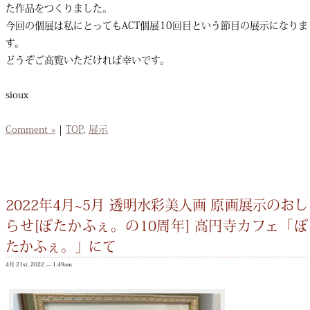
た作品をつくりました。
今回の個展は私にとってもACT個展10回目という節目の展示になりま
す。
どうぞご高覧いただければ幸いです。
sioux
Comment »
|
TOP
,
展示
2022年4月~5月 透明水彩美人画 原画展示のおし
らせ[ぽたかふぇ。の10周年] 高円寺カフェ「ぽ
たかふぇ。」にて
4月 21st, 2022 — 1:49am