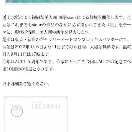
透明水彩による繊細な美人画 画家siouxによる個展を開催します。今
回はこれまでもsiouxの作品のなかに必ず描かれてきた「星」をテー
マに、現代抒情画、美人画の新作を発表します。
場所は東京・新宿のギャラリーアートコンプレックスセンターにて、
開催は2022年9月6日より11日までの６日間。入場は無料です。最終
日の9月11日は17時まで。
今年はACT１５周年であり、作家にとっても今回はACTでの記念すべ
き10回目の個展となります。
以下詳細をご覧ください。