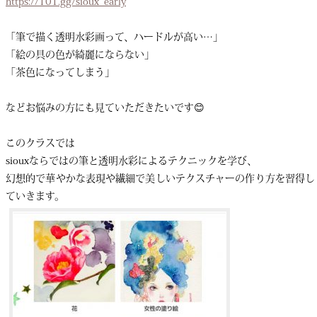
https://101.gg/sioux_early
「筆で描く透明水彩画って、ハードルが高い…」
「絵の具の色が綺麗にならない」
「茶色になってしまう」
などお悩みの方にも見ていただきたいです😊
このクラスでは
siouxならではの筆と透明水彩によるテクニックを学び、
幻想的で華やかな表現や繊細で美しいテクスチャーの作り方を習得し
ていきます。