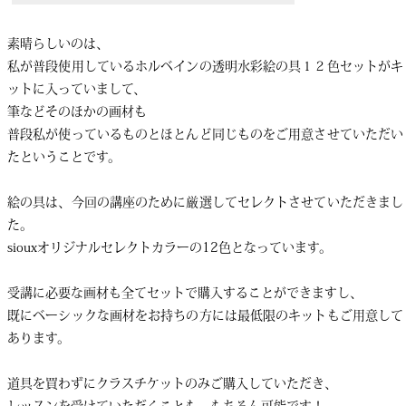
素晴らしいのは、
私が普段使用しているホルベインの透明水彩絵の具１２色セットがキ
ットに入っていまして、
筆などそのほかの画材も
普段私が使っているものとほとんど同じものをご用意させていただい
たということです。
絵の具は、今回の講座のために厳選してセレクトさせていただきまし
た。
siouxオリジナルセレクトカラーの12色となっています。
受講に必要な画材も全てセットで購入することができますし、
既にベーシックな画材をお持ちの方には最低限のキットもご用意して
あります。
道具を買わずにクラスチケットのみご購入していただき、
レッスンを受けていただくことも、もちろん可能です！