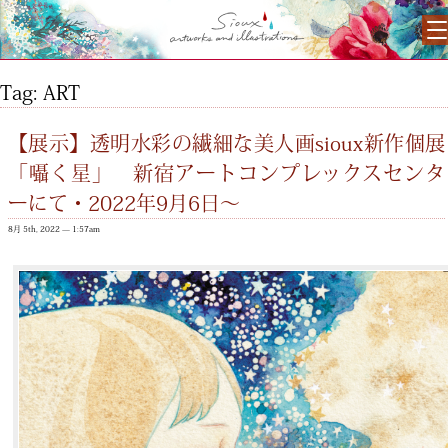
Tag: ART
【展示】透明水彩の繊細な美人画sioux新作個展
「囁く星」 新宿アートコンプレックスセンタ
ーにて・2022年9月6日〜
8月 5th, 2022 — 1:57am