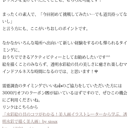
まったくの素人で、「今回初めて挑戦してみたい…でも道具持ってな
いし」
と言う方にも、ここがいちおしのポイントです。
なかなかいろんな場所へ出向いて新しい経験をするのも憚られるタイ
ミングに、
おうちでできるアクティビティーとしてお勧めしたいです^^
絵を描くことのみならず、透明水彩絵の具の美しさに癒され楽しむマ
インドフルネスな時間になるのでは、と思います！🌹
需要調査のタイミングでいいね👍のご協力をしていただいた方には
3000円オフのクーポン💌が届いているはずですので、ぜひこの機会
にご利用くださいね。
リンクはこちらから
「水彩絵の具のコツがわかる！美人画イラストレーターから学ぶ、透
明水彩で描く美人画」by sioux