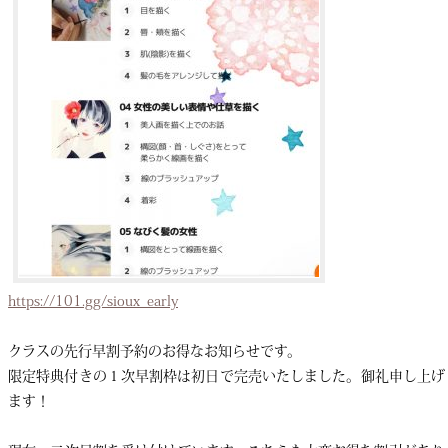
https://101.gg/sioux_early
クラスの先行早割予約のお得なお知らせです。
限定特典付きの１次早割枠は初日で完売いたしました。御礼申し上げ
ます！