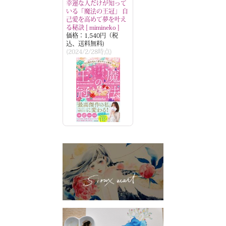
幸運な人だけが知って
いる「魔法の王冠」 自
己愛を高めて夢を叶え
る秘訣 [ mimineko ]
価格：1,540円（税
込、送料無料)
(2024/2/28時点)