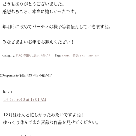
どうもありがとうございました。
感想もろもろ、本当に嬉しかったです。
年明けに改めてパーティの様子等お伝えしていきますね。
みなさまよいお年をお迎えください！
Category:
TOP
,
お報せ
,
展示（終了）
|
Tags:
sioux 個展
2 comments »
2 Responses to “個展「赤い雫」の様子01”
kazu
1月 1st, 2010 at 12:01 AM
12月はほんと忙しかったみたいですよね！
ゆっくり休んでまた素敵な作品を見せてください。