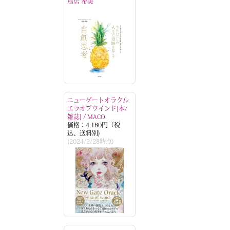
鳥居 希美
ニューゲートオラクル
エラオブウインド[本/
雑誌] / MACO
価格：4,180円（税
込、送料別)
(2024/2/28時点)