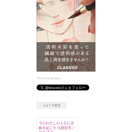
Tweets by siouxco
今日わたしの人生に奇
跡を起こす 自創思考 /