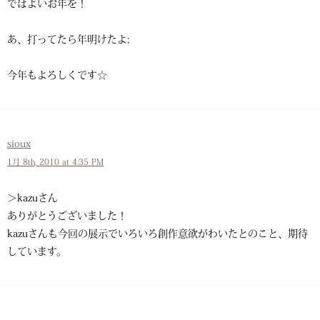
ではよいお年を！
あ、打ってたら年明けたよ;
今年もよろしくです☆
sioux
1月 8th, 2010 at 4:35 PM
＞kazuさん
ありがとうございました！
kazuさんも今回の展示でいろいろ創作意欲がわいたとのこと、期待
しています。