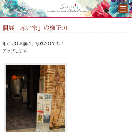
個展「赤い雫」の様子01
年が明ける前に、写真だけでも！
アップします。